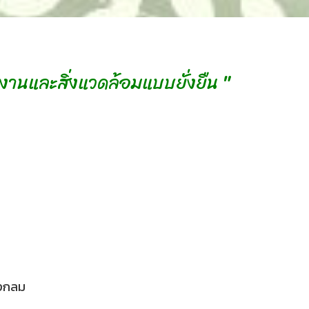
งงานและสิ่งแวดล้อมแบบยั่งยืน "
วงกลม