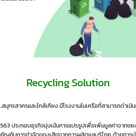
Recycling Solution
ี่ จ.สมุทรสาครและใกล้เคียง มีโรงงานในเครือที่สามารถดำเ
ปี 2563 ประกอบธุรกิจมุ่งเน้นการแปรรูปเพื่อเพิ่มมูลค่าจ
สำคัญกับการกำจัดของเสียจากการผลิตแลบริโภค ด้วยการนำวัต