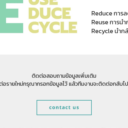
Reduce การลดป
Reuse การนำกล
Recycle นำกลั
ติดต่อสอบถามข้อมูลเพิ่มเติม
ดต่อรายใหม่กรุณากรอกข้อมูลไว้ แล้วทีมงานจะติดต่อกลับไปโ