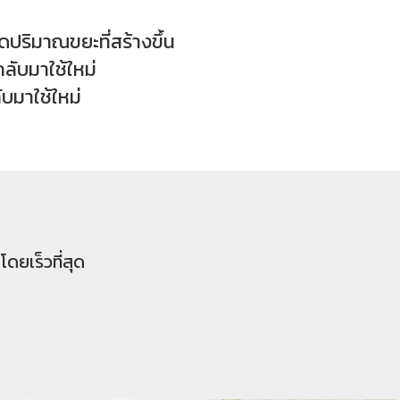
ริมาณขยะที่สร้างขึ้น
ับมาใช้ใหม่
บมาใช้ใหม่
ดยเร็วที่สุด