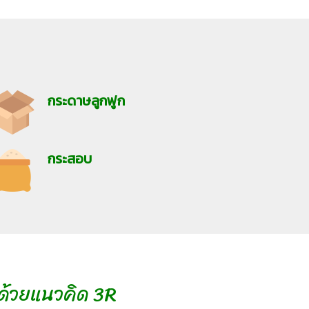
กระดาษลูกฟูก
กระสอบ
ด้วยแนวคิด 3R