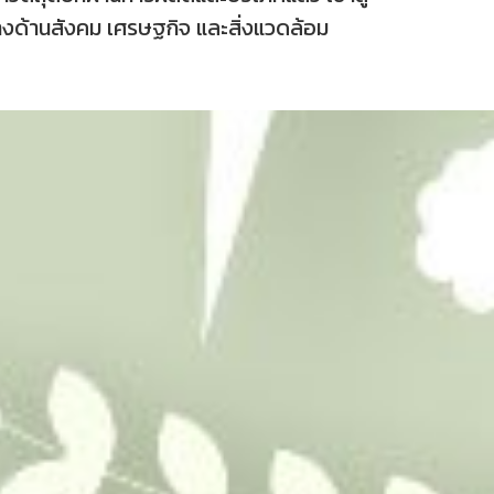
ทางด้านสังคม เศรษฐกิจ และสิ่งแวดล้อม