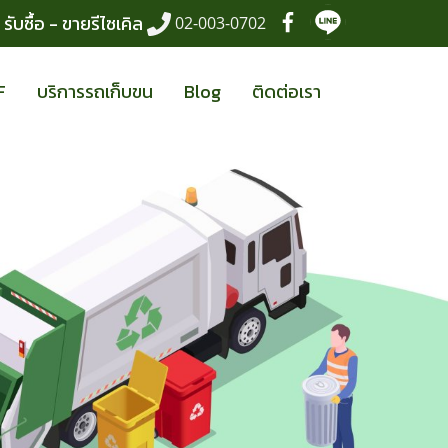
รับซื้อ - ขายรีไซเคิล
02-003-0702
ลดการใช้
F
บริการรถเก็บขน
Blog
ติดต่อเรา
นำกลับมาใช้ซ้ำ
นำกลับมาใช้ใหม่