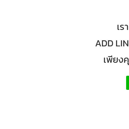
เรา
ADD LINE
เพียงค