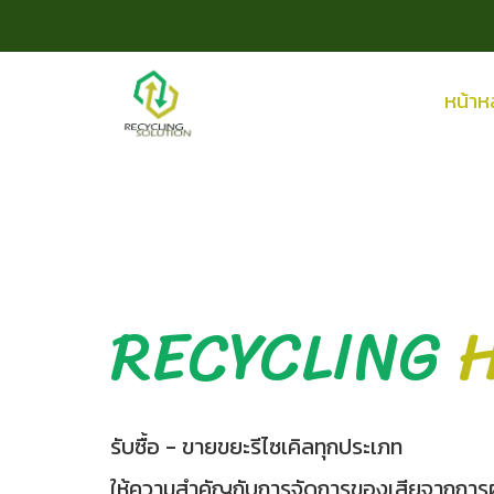
หน้าห