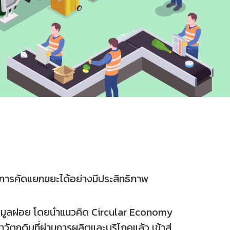
นินการคัดแยกขยะได้อย่างมีประสิทธิภาพ
ากขยะมูลฝอย โดยนำแนวคิด Circular Economy
ถุดิบที่ผ่านการผลิตและบริโภคแล้ว เข้าสู่